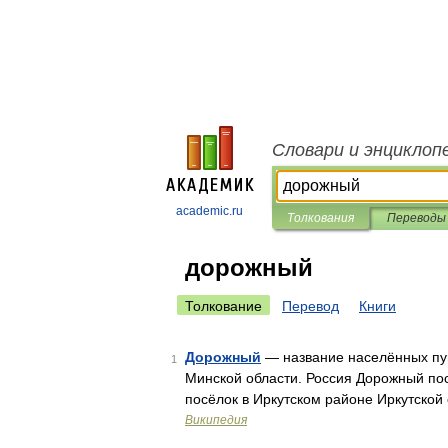
Словари и энциклоп
academic.ru
Толкования
Переводы
дорожный
Толкование
Перевод
Книги
Дорожный
— название населённых пу
1
Минской области. Россия Дорожный по
посёлок в Иркутском районе Иркутской
Википедия