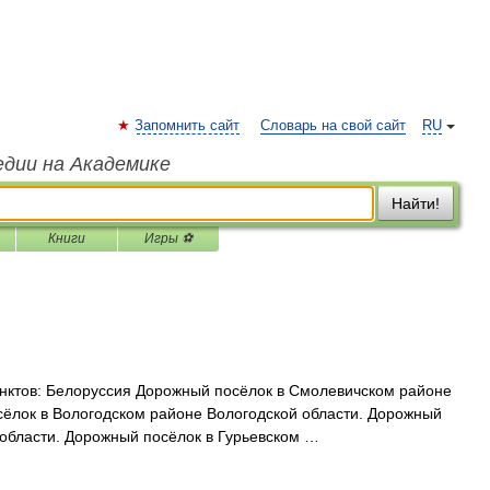
Запомнить сайт
Словарь на свой сайт
RU
едии на Академике
Найти!
Книги
Игры ⚽
нктов: Белоруссия Дорожный посёлок в Смолевичском районе
сёлок в Вологодском районе Вологодской области. Дорожный
 области. Дорожный посёлок в Гурьевском …